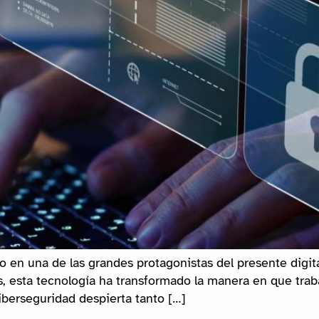
tido en una de las grandes protagonistas del presente digit
os, esta tecnología ha transformado la manera en que tra
iberseguridad despierta tanto […]