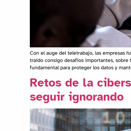
Con el auge del teletrabajo, las empresas 
traído consigo desafíos importantes, sobre 
fundamental para proteger los datos y mante
Retos de la ciber
seguir ignorando