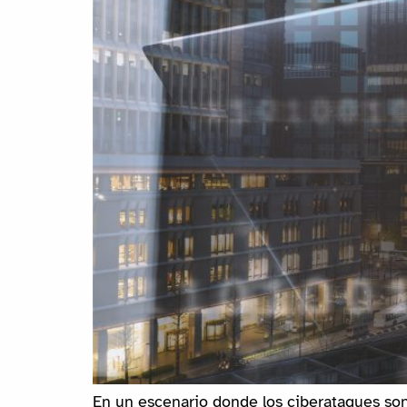
En un escenario donde los ciberataques son 