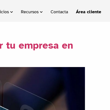
icios
Recursos
Contacta
Área cliente
r tu empresa en