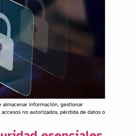
e almacenar información, gestionar
 accesos no autorizados, pérdida de datos o
guridad esenciales