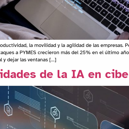
oductividad, la movilidad y la agilidad de las empresas. 
taques a PYMES crecieron más del 25% en el último año,
l y dejar las ventanas […]
idades de la IA en cib