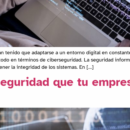
han tenido que adaptarse a un entorno digital en consta
todo en términos de ciberseguridad. La seguridad informá
ner la integridad de los sistemas. En […]
seguridad que tu empre