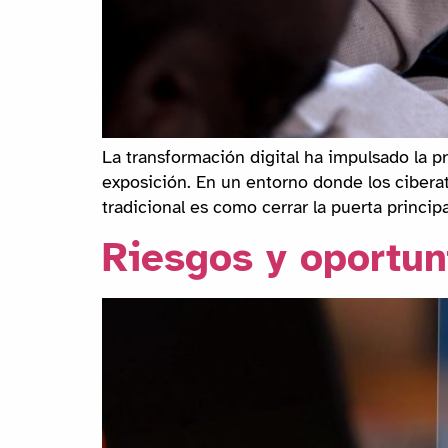
La transformación digital ha impulsado la pr
exposición. En un entorno donde los cibera
tradicional es como cerrar la puerta principa
Riesgos y oportun