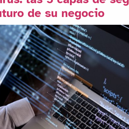
uturo de su negocio