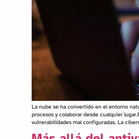
La nube se ha convertido en el entorno nat
procesos y colaborar desde cualquier lugar
vulnerabilidades mal configuradas. La ciber
Más allá del antiv