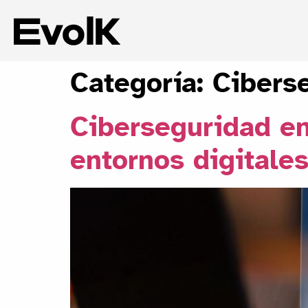
Categoría:
Cibers
Ciberseguridad en
entornos digitale