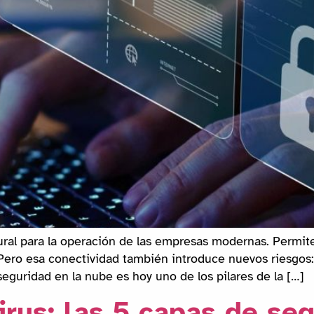
ural para la operación de las empresas modernas. Permit
.Pero esa conectividad también introduce nuevos riesgos:
seguridad en la nube es hoy uno de los pilares de la […]
irus: las 5 capas de se