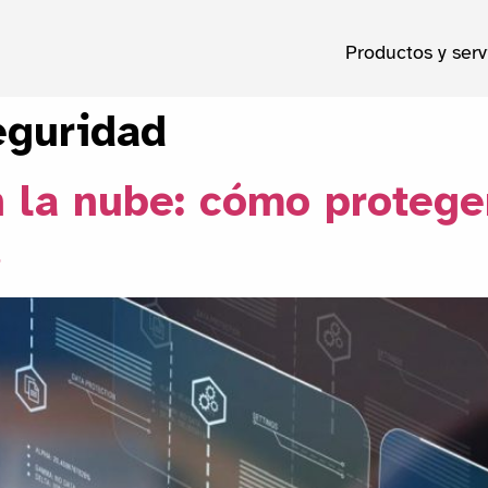
Productos y serv
eguridad
 la nube: cómo protege
s