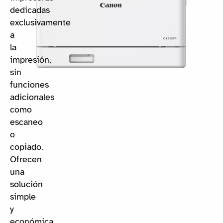
dedicadas
exclusivamente
a
la
impresión,
sin
funciones
adicionales
como
escaneo
o
copiado.
Ofrecen
una
solución
simple
y
económica