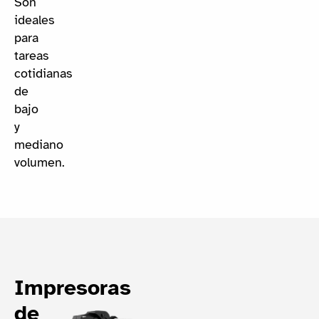
Son
ideales
para
tareas
cotidianas
de
bajo
y
mediano
volumen.
Impresoras
de