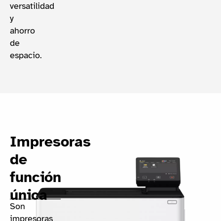
versatilidad
y
ahorro
de
espacio.
Impresoras
de
función
única
Son
impresoras