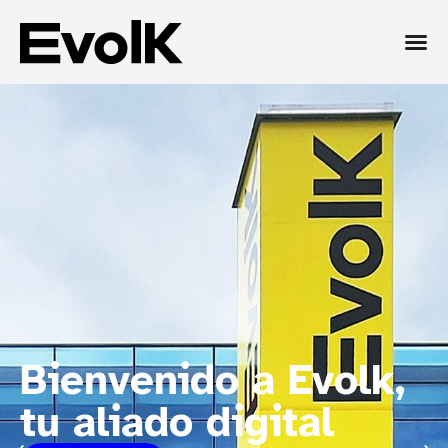
Bienvenido a Evolk,
tu aliado digital