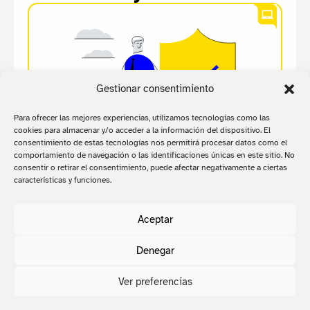
Gestionar consentimiento
Para ofrecer las mejores experiencias, utilizamos tecnologías como las
cookies para almacenar y/o acceder a la información del dispositivo. El
consentimiento de estas tecnologías nos permitirá procesar datos como el
comportamiento de navegación o las identificaciones únicas en este sitio. No
consentir o retirar el consentimiento, puede afectar negativamente a ciertas
características y funciones.
Ciberseguridad
Protegemos tus activos digitales con
Aceptar
soluciones de ciberseguridad adaptadas
a un mundo cada vez más digital.
Denegar
Ver preferencias