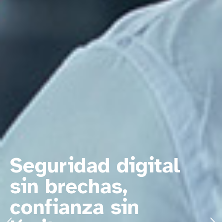
Seguridad digital
sin brechas,
confianza sin